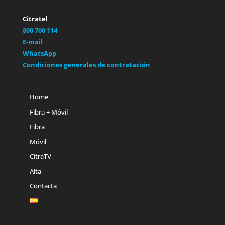
Citratel
800 700 114
E-mail
WhatsApp
Condiciones generales de contratación
Home
Fibra + Móvil
Fibra
Móvil
CitraTV
Alta
Contacta