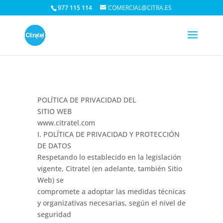
977 115 114
COMERCIAL@CITRA.ES
POLÍTICA DE PRIVACIDAD DEL
SITIO WEB
www.citratel.com
I. POLÍTICA DE PRIVACIDAD Y PROTECCIÓN
DE DATOS
Respetando lo establecido en la legislación
vigente, Citratel (en adelante, también Sitio
Web) se
compromete a adoptar las medidas técnicas
y organizativas necesarias, según el nivel de
seguridad