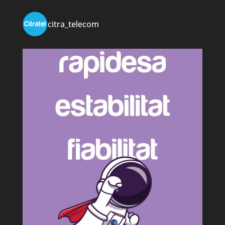
citra_telecom